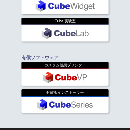
Cube 実験室
有償ソフトウェア
カスタム仮想プリンター
有償版インストーラー