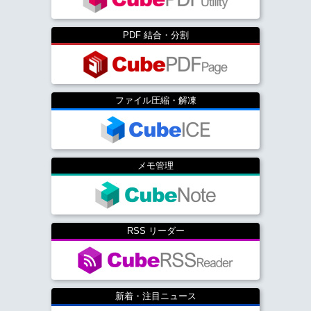
PDF 結合・分割
ファイル圧縮・解凍
メモ管理
RSS リーダー
新着・注目ニュース