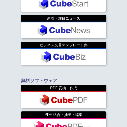
新着・注目ニュース
ビジネス文書テンプレート集
無料ソフトウェア
PDF 変換・作成
PDF 結合・抽出・編集