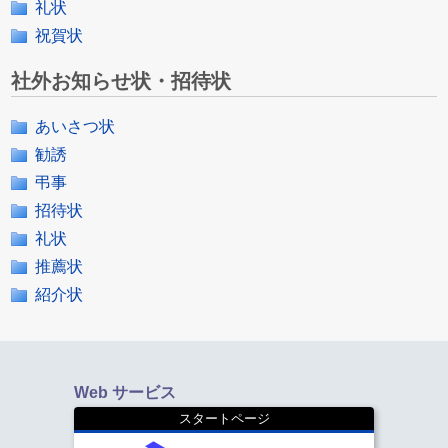
礼状
祝賀状
社外お知らせ状・招待状
あいさつ状
勧誘
弔事
招待状
礼状
推薦状
紹介状
Web サービス
スタートページ