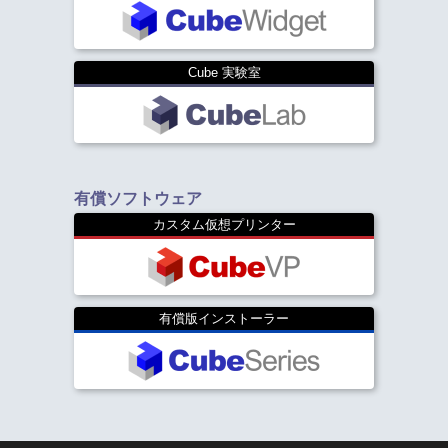
Cube 実験室
有償ソフトウェア
カスタム仮想プリンター
有償版インストーラー