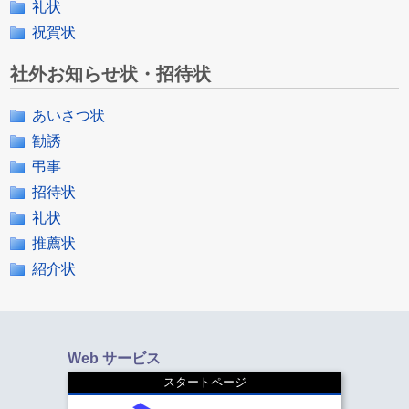
礼状
祝賀状
社外お知らせ状・招待状
あいさつ状
勧誘
弔事
招待状
礼状
推薦状
紹介状
Web サービス
スタートページ