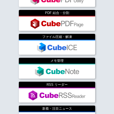
PDF 結合・分割
ファイル圧縮・解凍
メモ管理
RSS リーダー
新着・注目ニュース