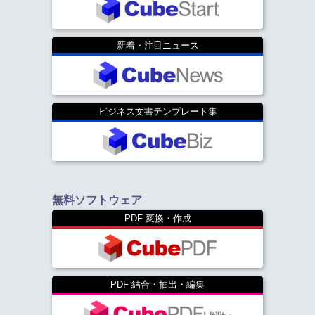
新着・注目ニュース
ビジネス文書テンプレート集
無料ソフトウェア
PDF 変換・作成
PDF 結合・抽出・編集