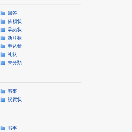
回答
依頼状
承諾状
断り状
申込状
礼状
未分類
弔事
祝賀状
弔事