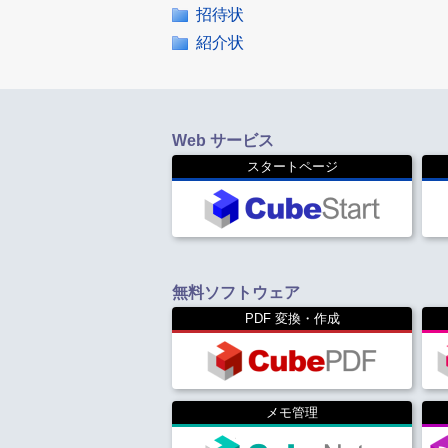
招待状
紹介状
Web サービス
スタートページ
無料ソフトウェア
PDF 変換・作成
メモ管理