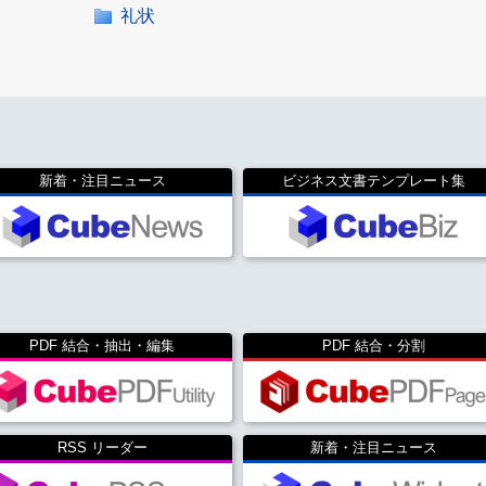
礼状
新着・注目ニュース
ビジネス文書テンプレート集
PDF 結合・抽出・編集
PDF 結合・分割
RSS リーダー
新着・注目ニュース