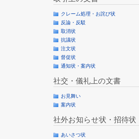
クレーム処理・お詫び状
反論・反駁
取消状
抗議状
注文状
督促状
通知状・案内状
社交・儀礼上の文書
お見舞い
案内状
社外お知らせ状・招待状
あいさつ状