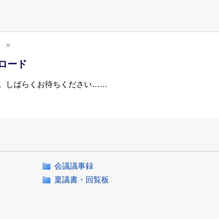
ンロード
。しばらくお待ちください……
会議議事録
稟議書・回覧板