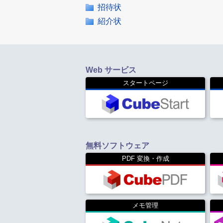
招待状
紹介状
Web サービス
スタートページ
無料ソフトウェア
PDF 変換・作成
メモ管理