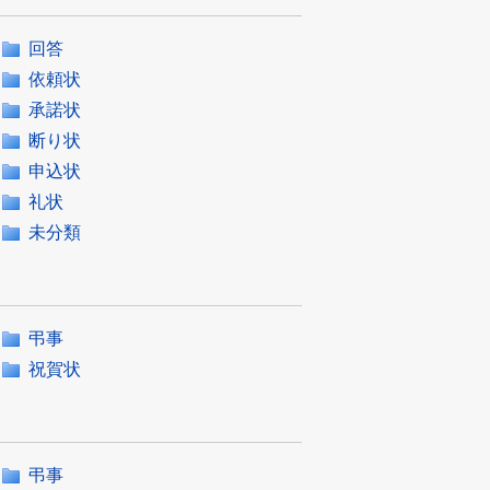
回答
依頼状
承諾状
断り状
申込状
礼状
未分類
弔事
祝賀状
弔事