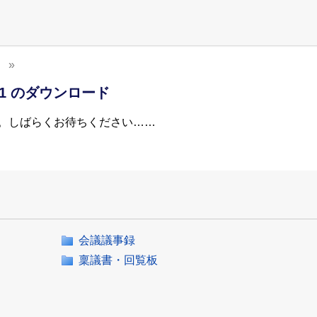
1 のダウンロード
。しばらくお待ちください……
会議議事録
稟議書・回覧板