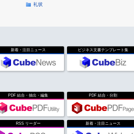
礼状
新着・注目ニュース
ビジネス文書テンプレート集
PDF 結合・抽出・編集
PDF 結合・分割
RSS リーダー
新着・注目ニュース