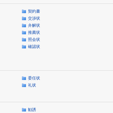
契約書
交渉状
弁解状
推薦状
照会状
確認状
委任状
礼状
勧誘