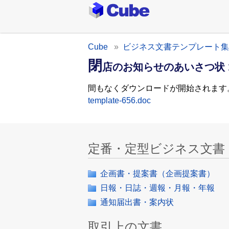
Cube
ビジネス文書テンプレート集
閉
店のお知らせのあいさつ状 
間もなくダウンロードが開始されます
template-656.doc
定番・定型ビジネス文書
企画書・提案書（企画提案書）
日報・日誌・週報・月報・年報
通知届出書・案内状
取引上の文書