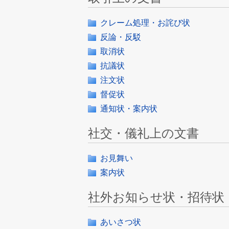
クレーム処理・お詫び状
反論・反駁
取消状
抗議状
注文状
督促状
通知状・案内状
社交・儀礼上の文書
お見舞い
案内状
社外お知らせ状・招待状
あいさつ状