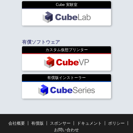
Cube 実験室
有償ソフトウェア
カスタム仮想プリンター
有償版インストーラー
会社概要
有償版
スポンサー
ドキュメント
ポリシー
お問い合わせ