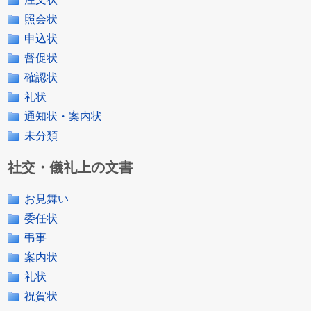
照会状
申込状
督促状
確認状
礼状
通知状・案内状
未分類
社交・儀礼上の文書
お見舞い
委任状
弔事
案内状
礼状
祝賀状