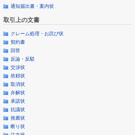
通知届出書・案内状
取引上の文書
クレーム処理・お詫び状
契約書
回答
反論・反駁
交渉状
依頼状
取消状
弁解状
承諾状
抗議状
推薦状
断り状
注文状