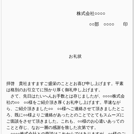
株式会社○○○○
○○部 ○○○○ 印
お礼状
拝啓 貴社ますますご盛栄のこととお喜び申し上げます。平素
は格別のお引立てに預かり厚く御礼申し上げます。
さて、先日はたいへんお手数とは存じましたが、○○○○株式会
社の○○ ○○様をご紹介頂き厚くお礼申し上げます。早速なが
ら、ご紹介頂きました○○ ○○様へご連絡させて頂きましたとこ
ろ、既に○○様よりご連絡があったとのことでとてもスムーズに
ご面談をさせて頂きました。これも、○○様のお心遣いあっての
ことと存じ、なお一層の感謝を致した次第です。
○○○○株式会社との商談はこれからではありますが、○○様のご