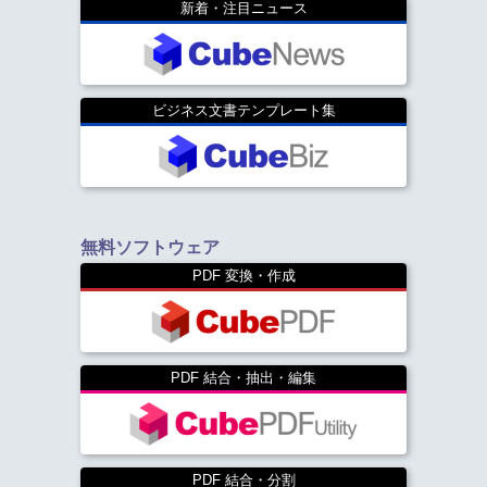
新着・注目ニュース
ビジネス文書テンプレート集
無料ソフトウェア
PDF 変換・作成
PDF 結合・抽出・編集
PDF 結合・分割