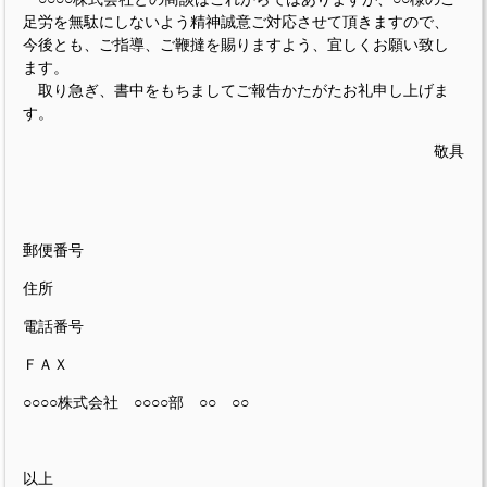
足労を無駄にしないよう精神誠意ご対応させて頂きますので、
今後とも、ご指導、ご鞭撻を賜りますよう、宜しくお願い致し
ます。
取り急ぎ、書中をもちましてご報告かたがたお礼申し上げま
す。
敬具
郵便番号
住所
電話番号
ＦＡＸ
○○○○株式会社 ○○○○部 ○○ ○○
以上