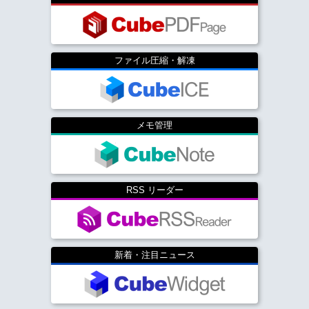
ファイル圧縮・解凍
メモ管理
RSS リーダー
新着・注目ニュース