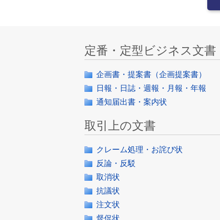
定番・定型ビジネス文書
企画書・提案書（企画提案書）
日報・日誌・週報・月報・年報
通知届出書・案内状
取引上の文書
クレーム処理・お詫び状
反論・反駁
取消状
抗議状
注文状
督促状