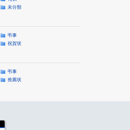
未分類
弔事
祝賀状
弔事
推薦状