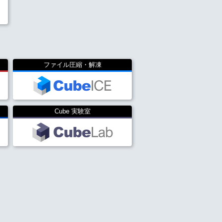
ファイル圧縮・解凍
Cube 実験室