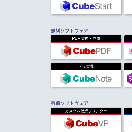
無料ソフトウェア
PDF 変換・作成
メモ管理
有償ソフトウェア
カスタム仮想プリンター