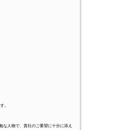
ます。
に勤勉な人物で、貴社のご要望に十分に添え