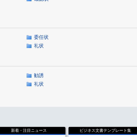
委任状
礼状
勧誘
礼状
新着・注目ニュース
ビジネス文書テンプレート集