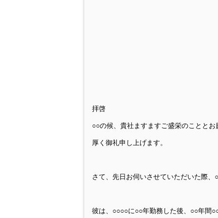
拝啓
○○の候、貴社ますますご盛栄のことと
厚く御礼申し上げます。
さて、先日お伺いさせていただいた際、○
彼は、○○○○に○○年勤務した後、○○年