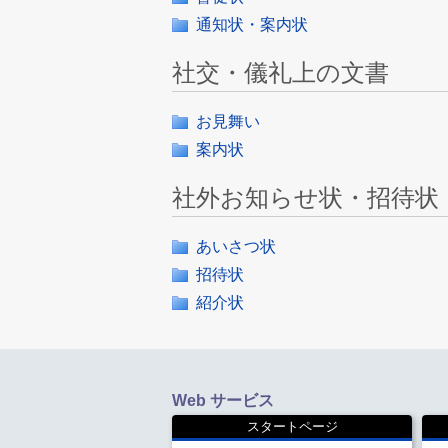
通知状・案内状
社交・儀礼上の文書
お見舞い
案内状
社外お知らせ状・招待状
あいさつ状
招待状
紹介状
Web サービス
スタートページ