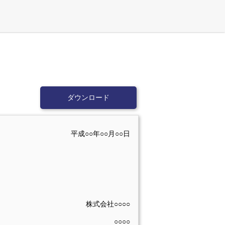
ダウンロード
平成○○年○○月○○日
株式会社○○○○
○○○○