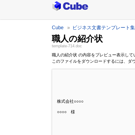
Cube
ビジネス文書テンプレート集
職人の紹介状
template-714.doc
職人の紹介状 の内容をプレビュー表示して
このファイルをダウンロードするには、ダ
株式会社○○○○
○○○○ 様