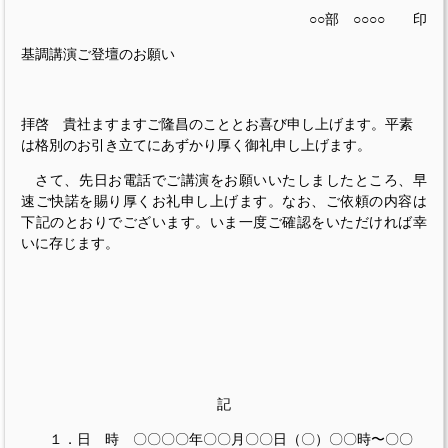
○○部 ○○○○ 印
基調講演ご登壇のお願い
拝啓
貴社ますますご隆昌のこととお喜び申し上げます
。
平素
は格別のお引き立てにあずかり厚く御礼申し上げます。
さて、
先日お電話でご講演をお願いいたしましたところ、早
速ご快諾を賜り厚くお礼申し上げます。なお、ご依頼の内容は
下記のとおりでございます。いま一度ご確認をいただければ幸
いに存じます。
記
１．日 時 〇〇〇〇年〇〇月〇〇日（〇）〇〇時〜〇〇