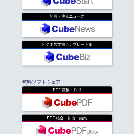
新着・注目ニュース
ビジネス文書テンプレート集
無料ソフトウェア
PDF 変換・作成
PDF 結合・抽出・編集