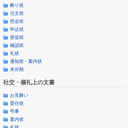
断り状
注文状
照会状
申込状
督促状
確認状
礼状
通知状・案内状
未分類
社交・儀礼上の文書
お見舞い
委任状
弔事
案内状
礼状