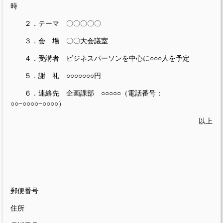
時
２．テーマ 〇〇〇〇〇
３．会 場 〇〇大会議室
４．受講者 ビジネスパーソンを中心に○○○人を予定
５．謝 礼 ○○○○○○○円
６．連絡先 企画課部 ○○○○○（電話番号：
○○−○○○○−○○○○）
以上
郵便番号
住所