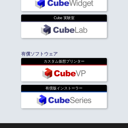
Cube 実験室
有償ソフトウェア
カスタム仮想プリンター
有償版インストーラー