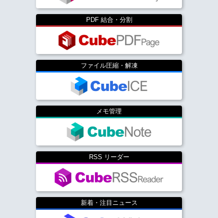
PDF 結合・分割
ファイル圧縮・解凍
メモ管理
RSS リーダー
新着・注目ニュース