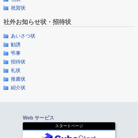
祝賀状
社外お知らせ状・招待状
あいさつ状
勧誘
弔事
招待状
礼状
推薦状
紹介状
Web サービス
スタートページ